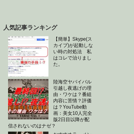
人気記事ランキング
【簡単】Skype(ス
カイプ)が起動しな
い時の対処法 私
はコレで治りまし
た。
陸海空ヤバイバル
引越し夜逃げの理
由・ワケは？番組
内容に苦情？評価
は？YouTube動
画：美女10人完全
版2日目以降が配
信されないのはナゼ？