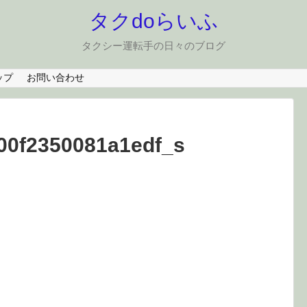
タクdoらいふ
タクシー運転手の日々のブログ
ップ
お問い合わせ
00f2350081a1edf_s