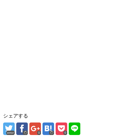
シェアする
error
0
0