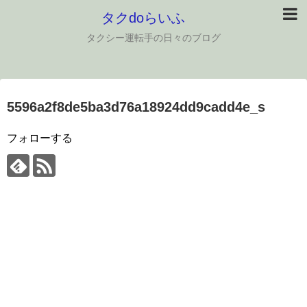
タクdoらいふ
タクシー運転手の日々のブログ
5596a2f8de5ba3d76a18924dd9cadd4e_s
フォローする