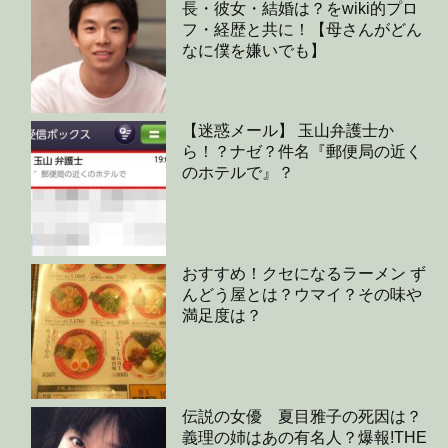
長・彼女・結婚は？をwiki的プロ
フ・経歴と共に！【母さんがどん
なに僕を嫌いでも】
【迷惑メール】 玉山弁護士か
ら！？ナゼ？件名『郵便局の近く
のホテルで』？
おすすめ！クセになるラーメン ず
んどう屋とは？ウマイ？その味や
満足度は？
伝説の女優 夏目雅子の死因は？
義理の姉はあの有名人？爆報!THE