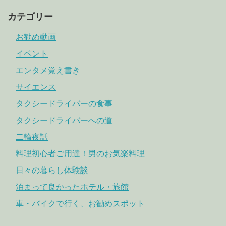
カテゴリー
お勧め動画
イベント
エンタメ覚え書き
サイエンス
タクシードライバーの食事
タクシードライバーへの道
二輪夜話
料理初心者ご用達！男のお気楽料理
日々の暮らし体験談
泊まって良かったホテル・旅館
車・バイクで行く、お勧めスポット