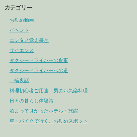
カテゴリー
お勧め動画
イベント
エンタメ覚え書き
サイエンス
タクシードライバーの食事
タクシードライバーへの道
二輪夜話
料理初心者ご用達！男のお気楽料理
日々の暮らし体験談
泊まって良かったホテル・旅館
車・バイクで行く、お勧めスポット