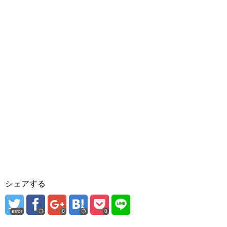
シェアする
error
0
0