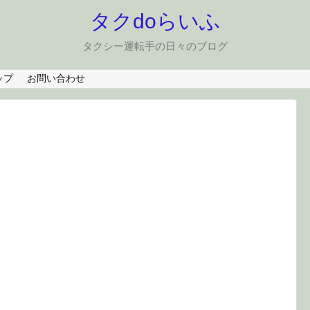
タクdoらいふ
タクシー運転手の日々のブログ
ップ
お問い合わせ