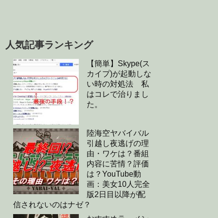
人気記事ランキング
【簡単】Skype(ス
カイプ)が起動しな
い時の対処法 私
はコレで治りまし
た。
陸海空ヤバイバル
引越し夜逃げの理
由・ワケは？番組
内容に苦情？評価
は？YouTube動
画：美女10人完全
版2日目以降が配
信されないのはナゼ？