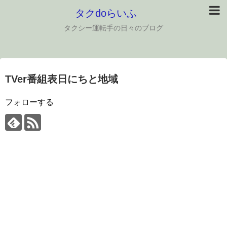
タクdoらいふ
タクシー運転手の日々のブログ
TVer番組表日にちと地域
フォローする