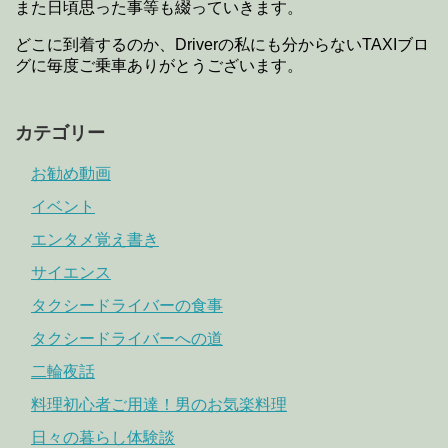
また日頃思った事等も綴っていきます。
どこに到着するのか、Driverの私にも分からないTAXIブロ
グに毎度ご乗車ありがとうございます。
カテゴリー
お勧め動画
イベント
エンタメ覚え書き
サイエンス
タクシードライバーの食事
タクシードライバーへの道
二輪夜話
料理初心者ご用達！男のお気楽料理
日々の暮らし体験談