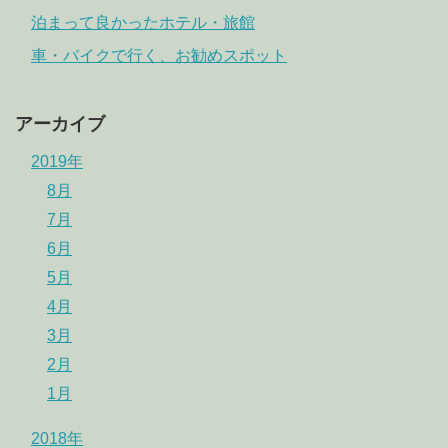
泊まって良かったホテル・旅館
車・バイクで行く、お勧めスポット
アーカイブ
2019年
8月
7月
6月
5月
4月
3月
2月
1月
2018年