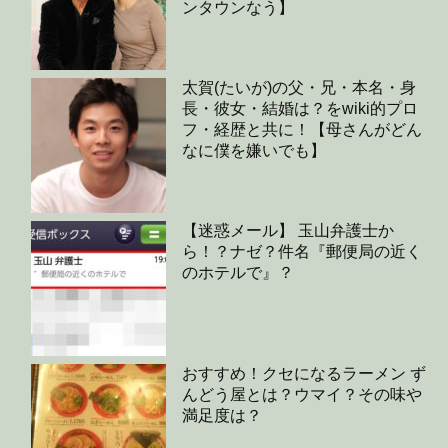
ンタウンなう】
太賀(たいが)の父・兄・本名・身
長・彼女・結婚は？をwiki的プロ
フ・経歴と共に！【母さんがどん
なに僕を嫌いでも】
【迷惑メール】 玉山弁護士か
ら！？ナゼ？件名『郵便局の近く
のホテルで』？
おすすめ！クセになるラーメン ず
んどう屋とは？ウマイ？その味や
満足度は？