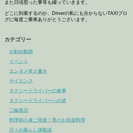
また日頃思った事等も綴っていきます。
どこに到着するのか、Driverの私にも分からないTAXIブロ
グに毎度ご乗車ありがとうございます。
カテゴリー
お勧め動画
イベント
エンタメ覚え書き
サイエンス
タクシードライバーの食事
タクシードライバーへの道
二輪夜話
料理初心者ご用達！男のお気楽料理
日々の暮らし体験談