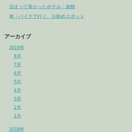
泊まって良かったホテル・旅館
車・バイクで行く、お勧めスポット
アーカイブ
2019年
8月
7月
6月
5月
4月
3月
2月
1月
2018年