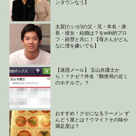
ンタウンなう】
太賀(たいが)の父・兄・本名・身
長・彼女・結婚は？をwiki的プロ
フ・経歴と共に！【母さんがどん
なに僕を嫌いでも】
【迷惑メール】 玉山弁護士か
ら！？ナゼ？件名『郵便局の近く
のホテルで』？
おすすめ！クセになるラーメン ず
んどう屋とは？ウマイ？その味や
満足度は？