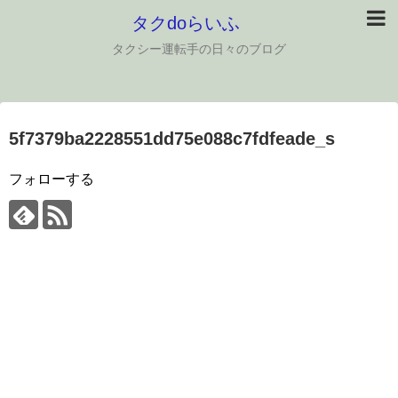
タクdoらいふ
タクシー運転手の日々のブログ
5f7379ba2228551dd75e088c7fdfeade_s
フォローする