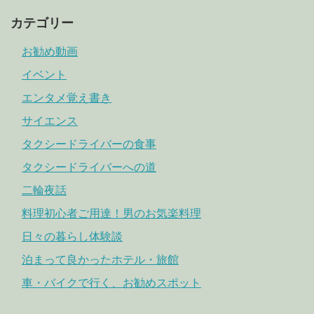
カテゴリー
お勧め動画
イベント
エンタメ覚え書き
サイエンス
タクシードライバーの食事
タクシードライバーへの道
二輪夜話
料理初心者ご用達！男のお気楽料理
日々の暮らし体験談
泊まって良かったホテル・旅館
車・バイクで行く、お勧めスポット