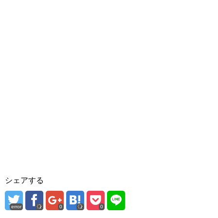
シェアする
error
0
0