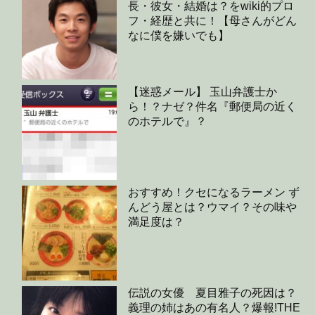
長・彼女・結婚は？をwiki的プロ
フ・経歴と共に！【母さんがどん
なに僕を嫌いでも】
【迷惑メール】 玉山弁護士か
ら！？ナゼ？件名『郵便局の近く
のホテルで』？
おすすめ！クセになるラーメン ず
んどう屋とは？ウマイ？その味や
満足度は？
伝説の女優 夏目雅子の死因は？
義理の姉はあの有名人？爆報!THE