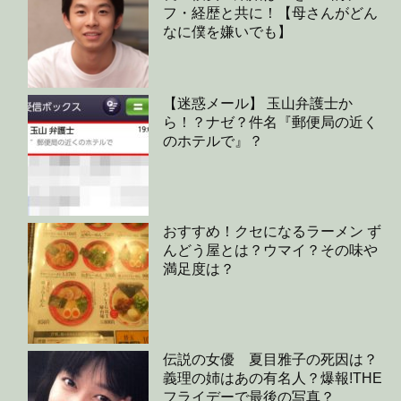
フ・経歴と共に！【母さんがどん
なに僕を嫌いでも】
【迷惑メール】 玉山弁護士か
ら！？ナゼ？件名『郵便局の近く
のホテルで』？
おすすめ！クセになるラーメン ず
んどう屋とは？ウマイ？その味や
満足度は？
伝説の女優 夏目雅子の死因は？
義理の姉はあの有名人？爆報!THE
フライデーで最後の写真？