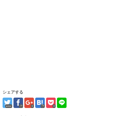
シェアする
error
0
0