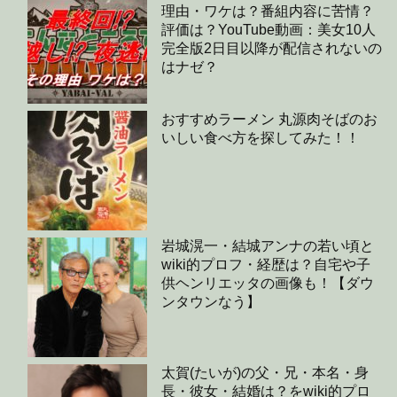
理由・ワケは？番組内容に苦情？
評価は？YouTube動画：美女10人
完全版2日目以降が配信されないの
はナゼ？
おすすめラーメン 丸源肉そばのお
いしい食べ方を探してみた！！
岩城滉一・結城アンナの若い頃と
wiki的プロフ・経歴は？自宅や子
供ヘンリエッタの画像も！【ダウ
ンタウンなう】
太賀(たいが)の父・兄・本名・身
長・彼女・結婚は？をwiki的プロ