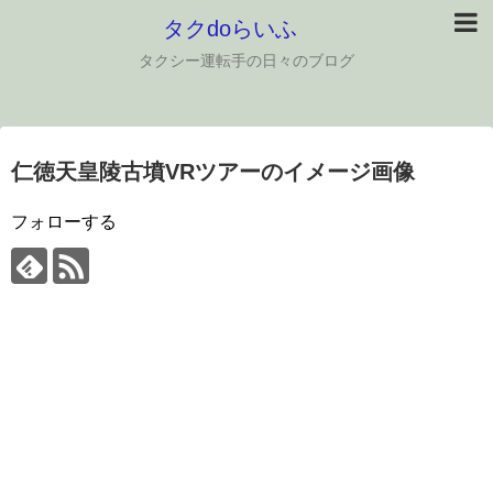
タクdoらいふ
タクシー運転手の日々のブログ
仁徳天皇陵古墳VRツアーのイメージ画像
フォローする