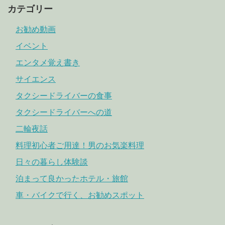
カテゴリー
お勧め動画
イベント
エンタメ覚え書き
サイエンス
タクシードライバーの食事
タクシードライバーへの道
二輪夜話
料理初心者ご用達！男のお気楽料理
日々の暮らし体験談
泊まって良かったホテル・旅館
車・バイクで行く、お勧めスポット