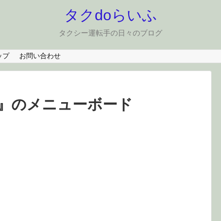
タクdoらいふ
タクシー運転手の日々のブログ
ップ
お問い合わせ
生』のメニューボード