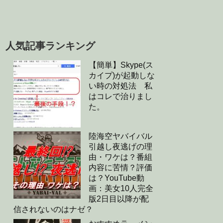
人気記事ランキング
【簡単】Skype(ス
カイプ)が起動しな
い時の対処法 私
はコレで治りまし
た。
陸海空ヤバイバル
引越し夜逃げの理
由・ワケは？番組
内容に苦情？評価
は？YouTube動
画：美女10人完全
版2日目以降が配
信されないのはナゼ？