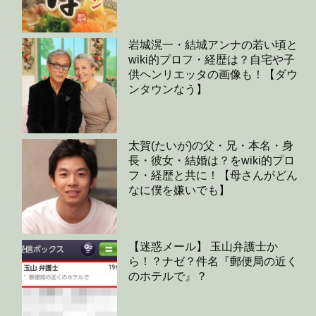
岩城滉一・結城アンナの若い頃と
wiki的プロフ・経歴は？自宅や子
供ヘンリエッタの画像も！【ダウ
ンタウンなう】
太賀(たいが)の父・兄・本名・身
長・彼女・結婚は？をwiki的プロ
フ・経歴と共に！【母さんがどん
なに僕を嫌いでも】
【迷惑メール】 玉山弁護士か
ら！？ナゼ？件名『郵便局の近く
のホテルで』？