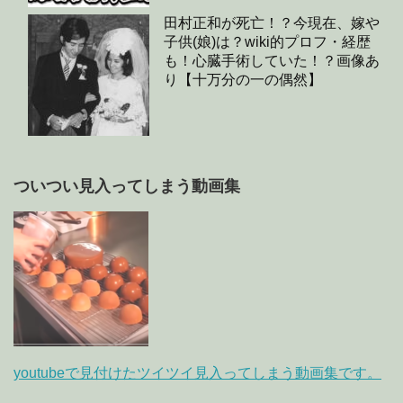
田村正和が死亡！？今現在、嫁や
子供(娘)は？wiki的プロフ・経歴
も！心臓手術していた！？画像あ
り【十万分の一の偶然】
ついつい見入ってしまう動画集
youtubeで見付けたツイツイ見入ってしまう動画集です。