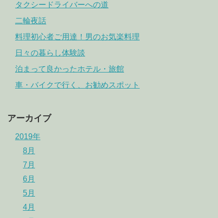
タクシードライバーへの道
二輪夜話
料理初心者ご用達！男のお気楽料理
日々の暮らし体験談
泊まって良かったホテル・旅館
車・バイクで行く、お勧めスポット
アーカイブ
2019年
8月
7月
6月
5月
4月