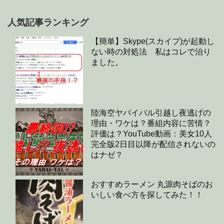
人気記事ランキング
【簡単】Skype(スカイプ)が起動し
ない時の対処法 私はコレで治り
ました。
陸海空ヤバイバル引越し夜逃げの
理由・ワケは？番組内容に苦情？
評価は？YouTube動画：美女10人
完全版2日目以降が配信されないの
はナゼ？
おすすめラーメン 丸源肉そばのお
いしい食べ方を探してみた！！