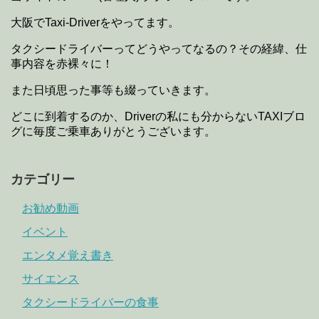
大阪でTaxi-Driverをやってます。
タクシードライバーってどうやってなるの？その経緯、仕
事内容を赤裸々に！
また日頃思った事等も綴っていきます。
どこに到着するのか、Driverの私にも分からないTAXIブロ
グに毎度ご乗車ありがとうございます。
カテゴリー
お勧め動画
イベント
エンタメ覚え書き
サイエンス
タクシードライバーの食事