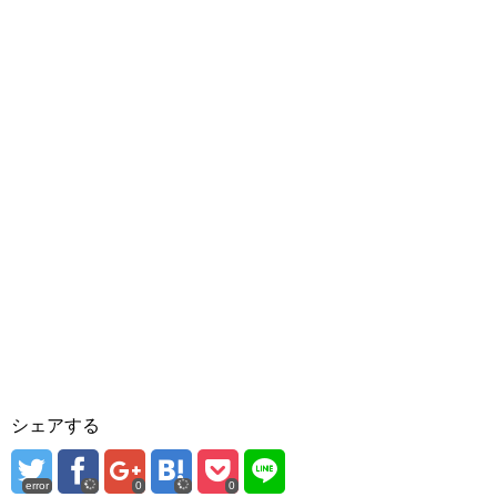
シェアする
error
0
0