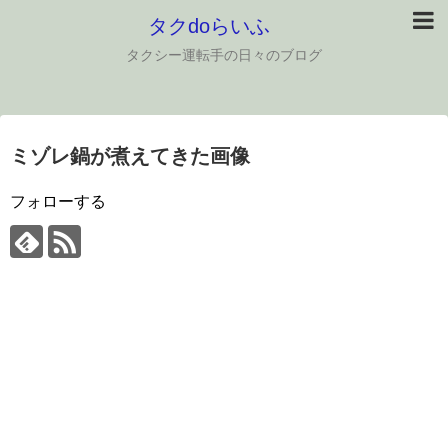
タクdoらいふ
タクシー運転手の日々のブログ
ミゾレ鍋が煮えてきた画像
フォローする