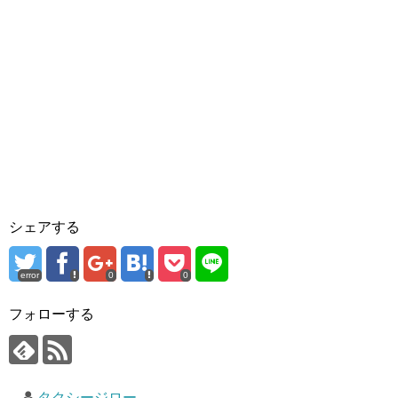
シェアする
error
0
0
フォローする
タクシージロー