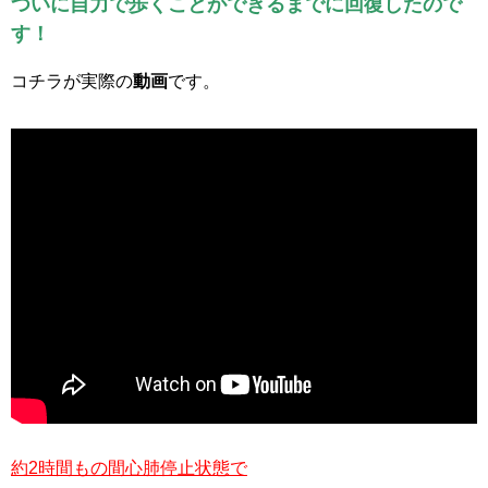
ついに自力で歩くことができるまでに回復したので
す！
コチラが実際の
動画
です。
約2時間もの間心肺停止状態で