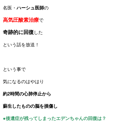
名医・
ハーシュ医師
の
高気圧酸素治療
で
奇跡的に回復
した
という話を放送！
という事で
気になるのはやはり
約2時間の心肺停止から
蘇生したものの脳を損傷し
●後遺症が残ってしまったエデンちゃんの回復は？