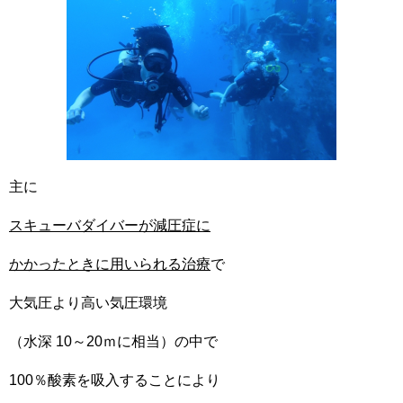
主に
スキューバダイバーが減圧症に
かかったときに用いられる治療
で
大気圧より高い気圧環境
（水深 10～20ｍに相当）の中で
100％酸素を吸入することにより