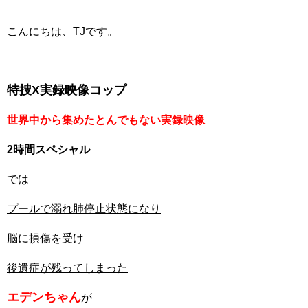
こんにちは、TJです。
特捜X実録映像コップ
世界中から集めたとんでもない実録映像
2時間スペシャル
では
プールで溺れ肺停止状態になり
脳に損傷を受け
後遺症が残ってしまった
エデンちゃん
が