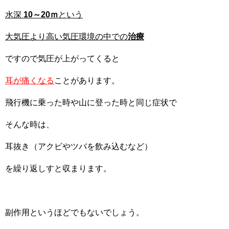
水深
10～20ｍ
という
大気圧より高い気圧環境の中での
治療
ですので気圧が上がってくると
耳が痛くなる
ことがあります。
飛行機に乗った時や山に登った時と同じ症状で
そんな時は、
耳抜き（アクビやツバを飲み込むなど）
を繰り返しすと収まります。
副作用というほどでもないでしょう。