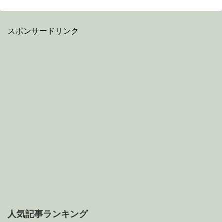
スポンサードリンク
人気記事ランキング