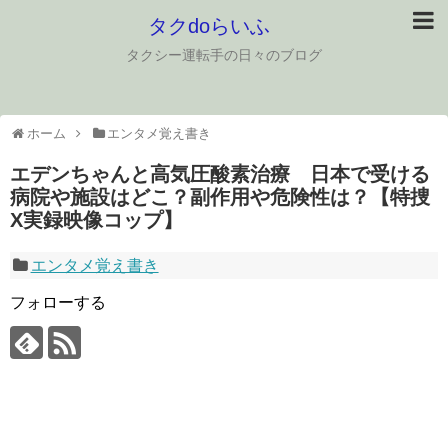
タクdoらいふ
タクシー運転手の日々のブログ
ホーム
エンタメ覚え書き
エデンちゃんと高気圧酸素治療 日本で受ける
病院や施設はどこ？副作用や危険性は？【特捜
X実録映像コップ】
エンタメ覚え書き
フォローする