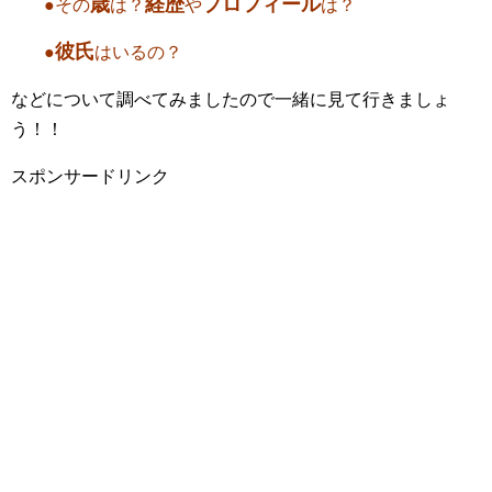
歳
経歴
プロフィール
●その
は？
や
は？
彼氏
●
はいるの？
などについて調べてみましたので一緒に見て行きましょ
う！！
スポンサードリンク