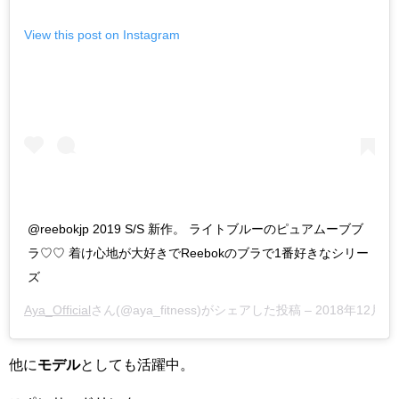
View this post on Instagram
@reebokjp 2019 S/S 新作。 ライトブルーのピュアムーブブ
ラ♡♡ 着け心地が大好きでReebokのブラで1番好きなシリー
ズ
Aya_Official
さん(@aya_fitness)がシェアした投稿 –
2018年12月月
他に
モデル
としても活躍中。