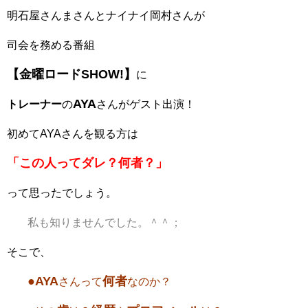
明石屋さんまさんとナイナイ岡村さんが
司会を務める番組
【金曜ロードSHOW!】
に
AYA
トレーナー
の
さんがゲスト出演！
初めてAYAさんを観る方は
「この人ってダレ？何者？」
って思ったでしょう。
私も知りませんでした。＾＾；
そこで、
●AYA
何者
さんって
なのか？