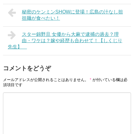
秘密のケンミンSHOWに登場！広島の汁なし担
担麺が食べたい！
スター錦野旦 女優から大麻で逮捕の過去？理
由・ワケは？嫁や経歴も合わせて！【しくじり
先生】
コメントをどうぞ
メールアドレスが公開されることはありません。
*
が付いている欄は必
須項目です