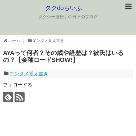
タクdoらいふ
タクシー運転手の日々のブログ
ホーム
エンタメ覚え書き
AYAって何者？その歳や経歴は？彼氏はいる
の？【金曜ロードSHOW!】
エンタメ覚え書き
フォローする