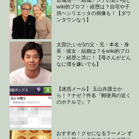
岩城滉一・結城アンナの若い頃と
wiki的プロフ・経歴は？自宅や子
供ヘンリエッタの画像も！【ダウ
ンタウンなう】
太賀(たいが)の父・兄・本名・身
長・彼女・結婚は？をwiki的プロ
フ・経歴と共に！【母さんがどん
なに僕を嫌いでも】
【迷惑メール】 玉山弁護士か
ら！？ナゼ？件名『郵便局の近く
のホテルで』？
おすすめ！クセになるラーメン ず