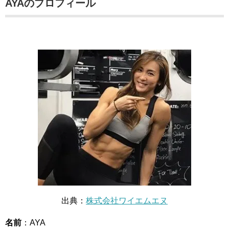
AYAのプロフィール
出典：
株式会社ワイエムエヌ
名前
：AYA