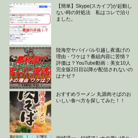
【簡単】Skype(スカイプ)が起動し
ない時の対処法 私はコレで治り
ました。
陸海空ヤバイバル引越し夜逃げの
理由・ワケは？番組内容に苦情？
評価は？YouTube動画：美女10人
完全版2日目以降が配信されないの
はナゼ？
おすすめラーメン 丸源肉そばのお
いしい食べ方を探してみた！！