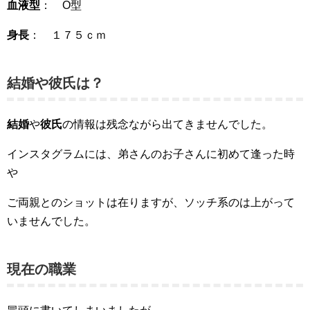
血液型
： O型
身長
： １７５ｃｍ
結婚や彼氏は？
結婚
や
彼氏
の情報は残念ながら出てきませんでした。
インスタグラムには、弟さんのお子さんに初めて逢った時
や
ご両親とのショットは在りますが、ソッチ系のは上がって
いませんでした。
現在の職業