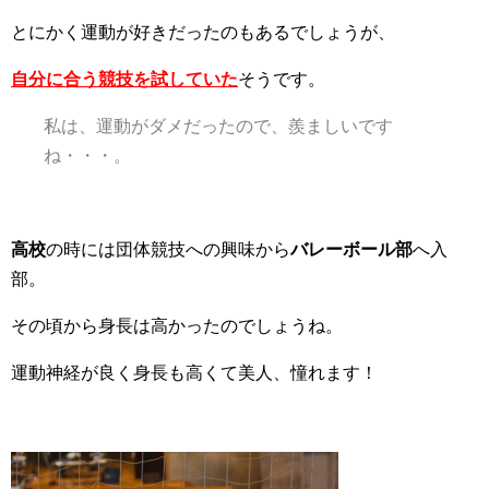
とにかく運動が好きだったのもあるでしょうが、
自分に合う競技を試していた
そ
うです。
私は、運動がダメだったので、羨ましいです
ね・・・。
高校
の時には団体競技への興味から
バレーボール部
へ入
部。
その頃から身長は高かったのでしょうね。
運動神経が良く身長も高くて美人、憧れます！