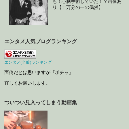
も！心臓手術していた！？画像あ
り【十万分の一の偶然】
エンタメ人気ブログランキング
エンタメ(全般)ランキング
面倒だとは思いますが『ポチッ』
宜しくお願いします。
ついつい見入ってしまう動画集