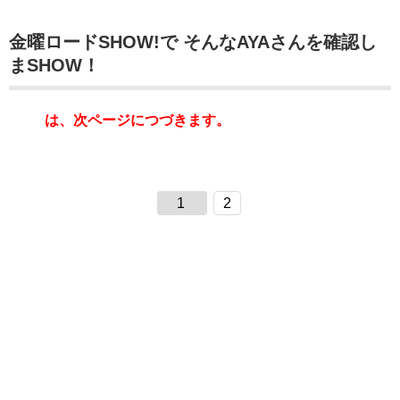
金曜ロードSHOW!で そんなAYAさんを確認し
まSHOW！
は、次ページにつづきます。
1
2