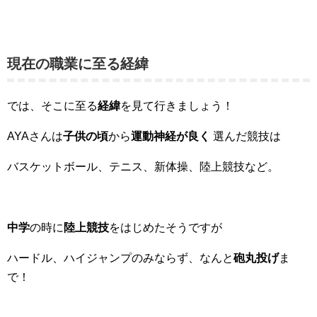
現在の職業に至る経緯
では、そこに至る
経緯
を見て行きましょう！
AYAさんは
子供の頃
から
運動神経が良く
選んだ競技は
バスケットボール、テニス、新体操、陸上競技など。
中学
の時に
陸上競技
をはじめたそうですが
ハードル、ハイジャンプのみならず、なんと
砲丸投げ
ま
で！