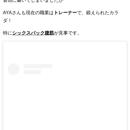
冒頭に書いてしまいましたが
AYAさんも現在の職業は
トレーナー
で、鍛えられたカラ
ダ！
特に
シックスパック腹筋
が見事です。