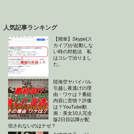
人気記事ランキング
【簡単】Skype(ス
カイプ)が起動しな
い時の対処法 私
はコレで治りまし
た。
陸海空ヤバイバル
引越し夜逃げの理
由・ワケは？番組
内容に苦情？評価
は？YouTube動
画：美女10人完全
版2日目以降が配
信されないのはナゼ？