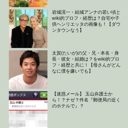
岩城滉一・結城アンナの若い頃と
wiki的プロフ・経歴は？自宅や子
供ヘンリエッタの画像も！【ダウ
ンタウンなう】
太賀(たいが)の父・兄・本名・身
長・彼女・結婚は？をwiki的プロ
フ・経歴と共に！【母さんがどん
なに僕を嫌いでも】
【迷惑メール】 玉山弁護士か
ら！？ナゼ？件名『郵便局の近く
のホテルで』？