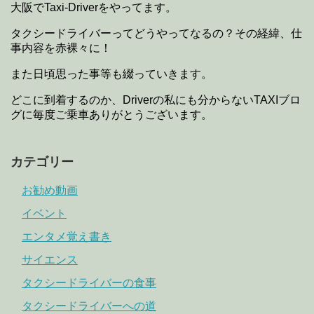
大阪でTaxi-Driverをやってます。
タクシードライバーってどうやってなるの？その経緯、仕
事内容を赤裸々に！
また日頃思った事等も綴っていきます。
どこに到着するのか、Driverの私にも分からないTAXIブロ
グに毎度ご乗車ありがとうございます。
カテゴリー
お勧め動画
イベント
エンタメ覚え書き
サイエンス
タクシードライバーの食事
タクシードライバーへの道