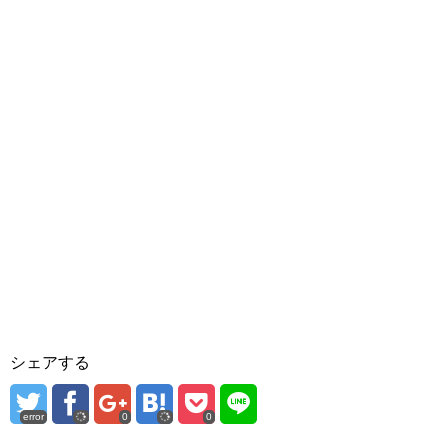
シェアする
error
0
0