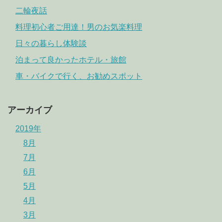
二輪夜話
料理初心者ご用達！男のお気楽料理
日々の暮らし体験談
泊まって良かったホテル・旅館
車・バイクで行く、お勧めスポット
アーカイブ
2019年
8月
7月
6月
5月
4月
3月