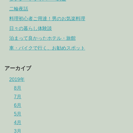
二輪夜話
料理初心者ご用達！男のお気楽料理
日々の暮らし体験談
泊まって良かったホテル・旅館
車・バイクで行く、お勧めスポット
アーカイブ
2019年
8月
7月
6月
5月
4月
3月