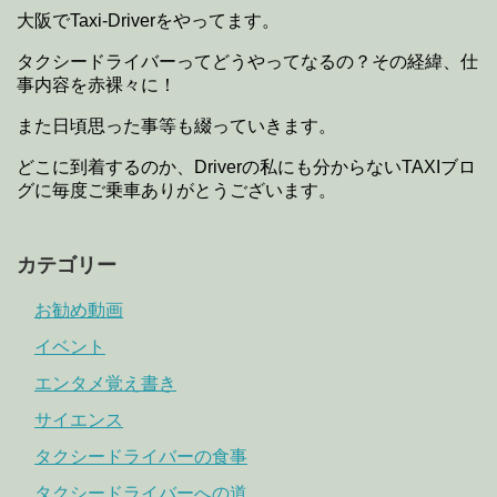
大阪でTaxi-Driverをやってます。
タクシードライバーってどうやってなるの？その経緯、仕
事内容を赤裸々に！
また日頃思った事等も綴っていきます。
どこに到着するのか、Driverの私にも分からないTAXIブロ
グに毎度ご乗車ありがとうございます。
カテゴリー
お勧め動画
イベント
エンタメ覚え書き
サイエンス
タクシードライバーの食事
タクシードライバーへの道