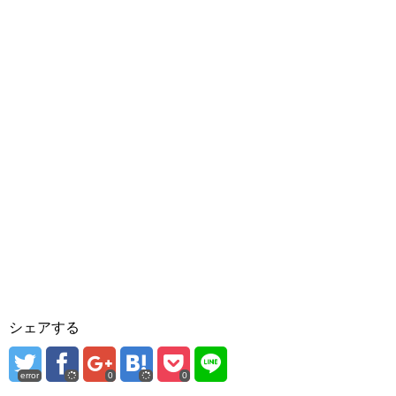
シェアする
error
0
0