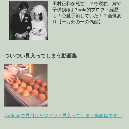
田村正和が死亡！？今現在、嫁や
子供(娘)は？wiki的プロフ・経歴
も！心臓手術していた！？画像あ
り【十万分の一の偶然】
ついつい見入ってしまう動画集
youtubeで見付けたツイツイ見入ってしまう動画集です。