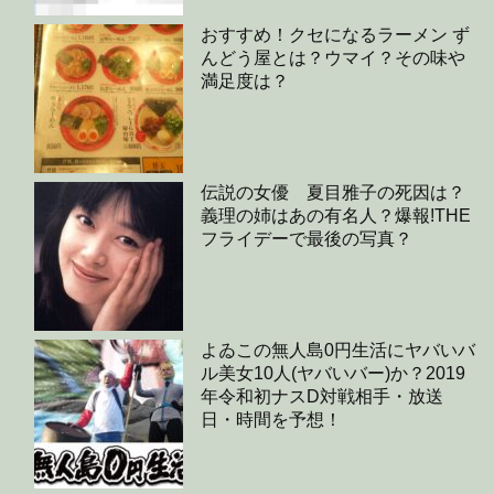
おすすめ！クセになるラーメン ず
んどう屋とは？ウマイ？その味や
満足度は？
伝説の女優 夏目雅子の死因は？
義理の姉はあの有名人？爆報!THE
フライデーで最後の写真？
よゐこの無人島0円生活にヤバいバ
ル美女10人(ヤバいバー)か？2019
年令和初ナスD対戦相手・放送
日・時間を予想！