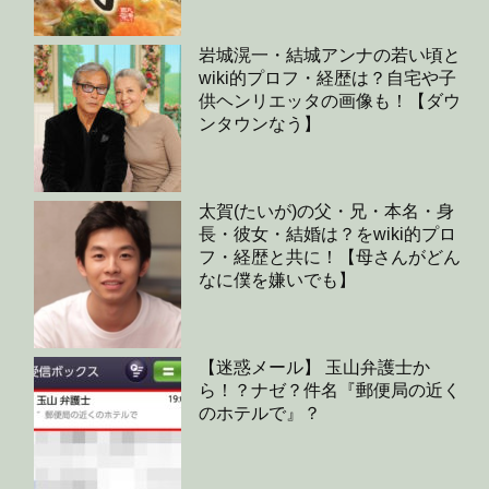
岩城滉一・結城アンナの若い頃と
wiki的プロフ・経歴は？自宅や子
供ヘンリエッタの画像も！【ダウ
ンタウンなう】
太賀(たいが)の父・兄・本名・身
長・彼女・結婚は？をwiki的プロ
フ・経歴と共に！【母さんがどん
なに僕を嫌いでも】
【迷惑メール】 玉山弁護士か
ら！？ナゼ？件名『郵便局の近く
のホテルで』？