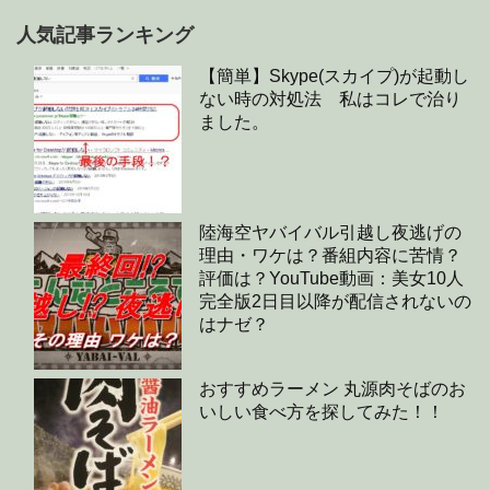
人気記事ランキング
【簡単】Skype(スカイプ)が起動し
ない時の対処法 私はコレで治り
ました。
陸海空ヤバイバル引越し夜逃げの
理由・ワケは？番組内容に苦情？
評価は？YouTube動画：美女10人
完全版2日目以降が配信されないの
はナゼ？
おすすめラーメン 丸源肉そばのお
いしい食べ方を探してみた！！