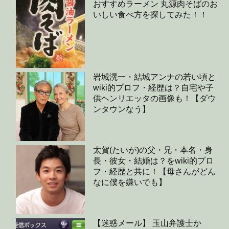
おすすめラーメン 丸源肉そばのお
いしい食べ方を探してみた！！
岩城滉一・結城アンナの若い頃と
wiki的プロフ・経歴は？自宅や子
供ヘンリエッタの画像も！【ダウ
ンタウンなう】
太賀(たいが)の父・兄・本名・身
長・彼女・結婚は？をwiki的プロ
フ・経歴と共に！【母さんがどん
なに僕を嫌いでも】
【迷惑メール】 玉山弁護士か