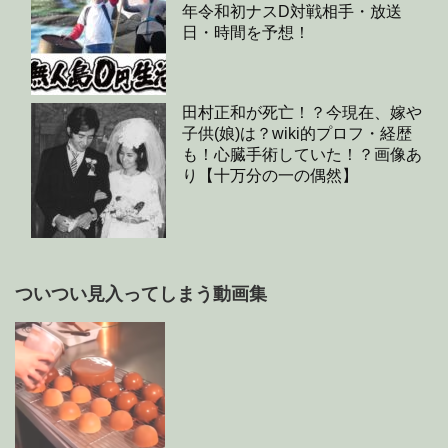
年令和初ナスD対戦相手・放送
日・時間を予想！
田村正和が死亡！？今現在、嫁や
子供(娘)は？wiki的プロフ・経歴
も！心臓手術していた！？画像あ
り【十万分の一の偶然】
ついつい見入ってしまう動画集