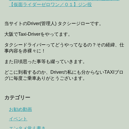
【仮面ライダーゼロワン／０１】ジン役
当サイトのDriver(管理人) タクシージローです。
大阪でTaxi-Driverをやってます。
タクシードライバーってどうやってなるの？その経緯、仕
事内容を赤裸々に！
また日頃思った事等も綴っていきます。
どこに到着するのか、Driverの私にも分からないTAXIブロ
グに毎度ご乗車ありがとうございます。
カテゴリー
お勧め動画
イベント
エンタメ覚え書き