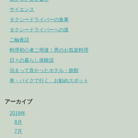
サイエンス
タクシードライバーの食事
タクシードライバーへの道
二輪夜話
料理初心者ご用達！男のお気楽料理
日々の暮らし体験談
泊まって良かったホテル・旅館
車・バイクで行く、お勧めスポット
アーカイブ
2019年
8月
7月