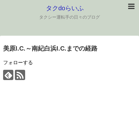
タクdoらいふ
タクシー運転手の日々のブログ
美原I.C.～南紀白浜I.C.までの経路
フォローする