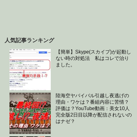
人気記事ランキング
【簡単】Skype(スカイプ)が起動し
ない時の対処法 私はコレで治り
ました。
陸海空ヤバイバル引越し夜逃げの
理由・ワケは？番組内容に苦情？
評価は？YouTube動画：美女10人
完全版2日目以降が配信されないの
はナゼ？