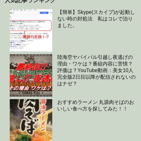
人気記事ランキング
【簡単】Skype(スカイプ)が起動し
ない時の対処法 私はコレで治り
ました。
陸海空ヤバイバル引越し夜逃げの
理由・ワケは？番組内容に苦情？
評価は？YouTube動画：美女10人
完全版2日目以降が配信されないの
はナゼ？
おすすめラーメン 丸源肉そばのお
いしい食べ方を探してみた！！