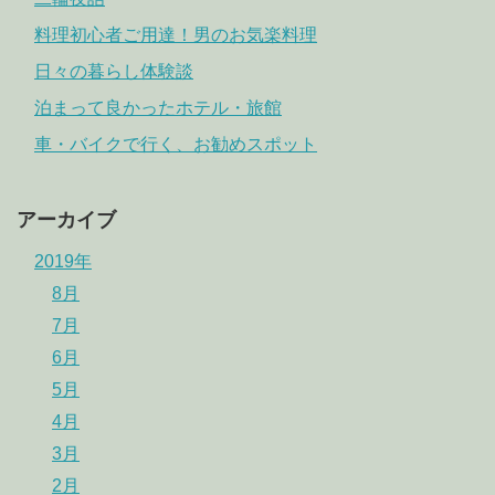
料理初心者ご用達！男のお気楽料理
日々の暮らし体験談
泊まって良かったホテル・旅館
車・バイクで行く、お勧めスポット
アーカイブ
2019年
8月
7月
6月
5月
4月
3月
2月