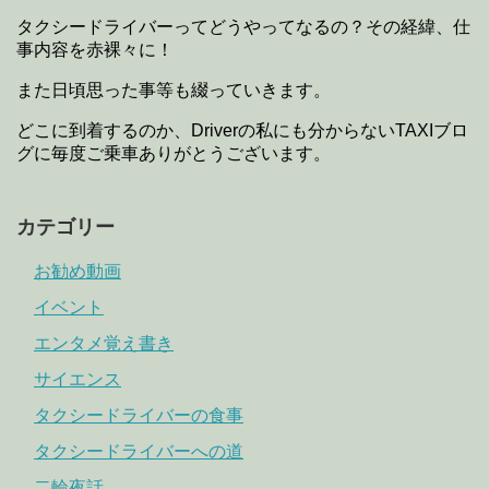
タクシードライバーってどうやってなるの？その経緯、仕
事内容を赤裸々に！
また日頃思った事等も綴っていきます。
どこに到着するのか、Driverの私にも分からないTAXIブロ
グに毎度ご乗車ありがとうございます。
カテゴリー
お勧め動画
イベント
エンタメ覚え書き
サイエンス
タクシードライバーの食事
タクシードライバーへの道
二輪夜話