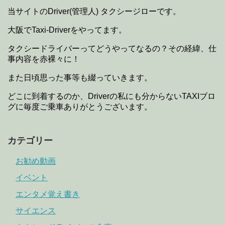
当サイトのDriver(管理人) タクシージローです。
大阪でTaxi-Driverをやってます。
タクシードライバーってどうやってなるの？その経緯、仕
事内容を赤裸々に！
また日頃思った事等も綴っていきます。
どこに到着するのか、Driverの私にも分からないTAXIブロ
グに毎度ご乗車ありがとうございます。
カテゴリー
お勧め動画
イベント
エンタメ覚え書き
サイエンス