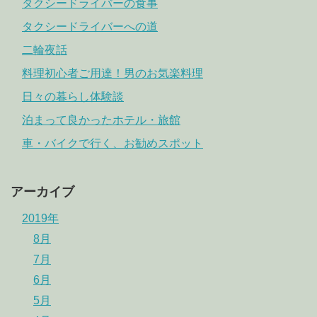
タクシードライバーの食事
タクシードライバーへの道
二輪夜話
料理初心者ご用達！男のお気楽料理
日々の暮らし体験談
泊まって良かったホテル・旅館
車・バイクで行く、お勧めスポット
アーカイブ
2019年
8月
7月
6月
5月