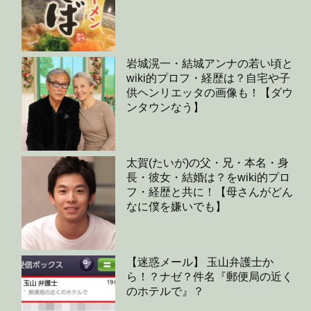
岩城滉一・結城アンナの若い頃と
wiki的プロフ・経歴は？自宅や子
供ヘンリエッタの画像も！【ダウ
ンタウンなう】
太賀(たいが)の父・兄・本名・身
長・彼女・結婚は？をwiki的プロ
フ・経歴と共に！【母さんがどん
なに僕を嫌いでも】
【迷惑メール】 玉山弁護士か
ら！？ナゼ？件名『郵便局の近く
のホテルで』？