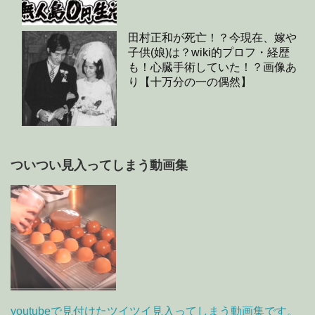
田村正和が死亡！？今現在、嫁や
子供(娘)は？wiki的プロフ・経歴
も！心臓手術していた！？画像あ
り【十万分の一の偶然】
ついつい見入ってしまう動画集
youtubeで見付けたツイツイ見入ってしまう動画集です。