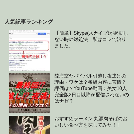
人気記事ランキング
【簡単】Skype(スカイプ)が起動し
ない時の対処法 私はコレで治り
ました。
陸海空ヤバイバル引越し夜逃げの
理由・ワケは？番組内容に苦情？
評価は？YouTube動画：美女10人
完全版2日目以降が配信されないの
はナゼ？
おすすめラーメン 丸源肉そばのお
いしい食べ方を探してみた！！