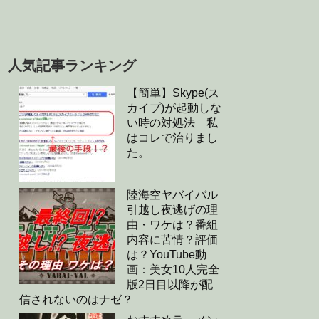
人気記事ランキング
【簡単】Skype(ス
カイプ)が起動しな
い時の対処法 私
はコレで治りまし
た。
陸海空ヤバイバル
引越し夜逃げの理
由・ワケは？番組
内容に苦情？評価
は？YouTube動
画：美女10人完全
版2日目以降が配
信されないのはナゼ？