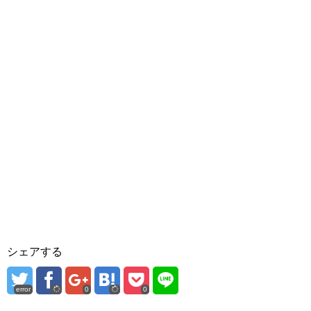
シェアする
error
0
0