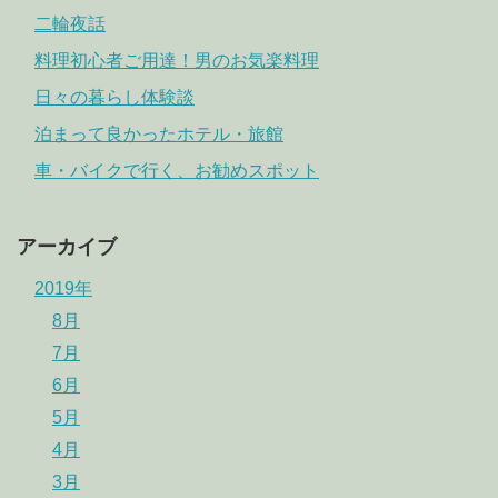
二輪夜話
料理初心者ご用達！男のお気楽料理
日々の暮らし体験談
泊まって良かったホテル・旅館
車・バイクで行く、お勧めスポット
アーカイブ
2019年
8月
7月
6月
5月
4月
3月