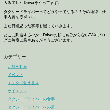
大阪でTaxi-Driverをやってます。
タクシードライバーってどうやってなるの？その経緯、仕
事内容を赤裸々に！
また日頃思った事等も綴っていきます。
どこに到着するのか、Driverの私にも分からないTAXIブロ
グに毎度ご乗車ありがとうございます。
カテゴリー
お勧め動画
イベント
エンタメ覚え書き
サイエンス
タクシードライバーの食事
タクシードライバーへの道