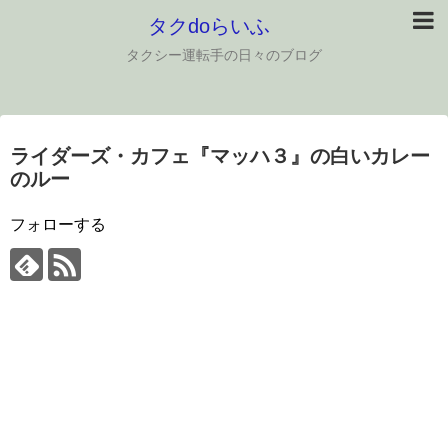
タクdoらいふ
タクシー運転手の日々のブログ
ライダーズ・カフェ『マッハ３』の白いカレー
のルー
フォローする