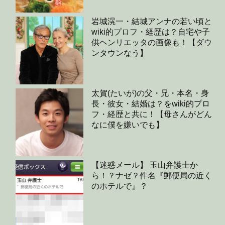
岩城滉一・結城アンナの若い頃と
wiki的プロフ・経歴は？自宅や子
供ヘンリエッタの画像も！【ダウ
ンタウンなう】
太賀(たいが)の父・兄・本名・身
長・彼女・結婚は？をwiki的プロ
フ・経歴と共に！【母さんがどん
なに僕を嫌いでも】
【迷惑メール】 玉山弁護士か
ら！？ナゼ？件名『郵便局の近く
のホテルで』？