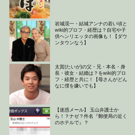
岩城滉一・結城アンナの若い頃と
wiki的プロフ・経歴は？自宅や子
供ヘンリエッタの画像も！【ダウ
ンタウンなう】
太賀(たいが)の父・兄・本名・身
長・彼女・結婚は？をwiki的プロ
フ・経歴と共に！【母さんがどん
なに僕を嫌いでも】
【迷惑メール】 玉山弁護士か
ら！？ナゼ？件名『郵便局の近く
のホテルで』？