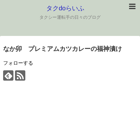
タクdoらいふ
タクシー運転手の日々のブログ
なか卯 プレミアムカツカレーの福神漬け
フォローする