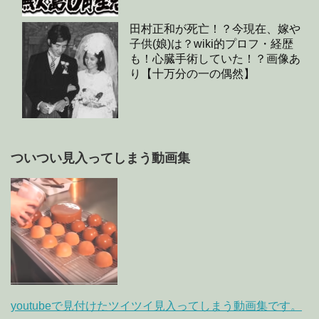
田村正和が死亡！？今現在、嫁や
子供(娘)は？wiki的プロフ・経歴
も！心臓手術していた！？画像あ
り【十万分の一の偶然】
ついつい見入ってしまう動画集
youtubeで見付けたツイツイ見入ってしまう動画集です。