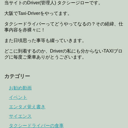
当サイトのDriver(管理人) タクシージローです。
大阪でTaxi-Driverをやってます。
タクシードライバーってどうやってなるの？その経緯、仕
事内容を赤裸々に！
また日頃思った事等も綴っていきます。
どこに到着するのか、Driverの私にも分からないTAXIブロ
グに毎度ご乗車ありがとうございます。
カテゴリー
お勧め動画
イベント
エンタメ覚え書き
サイエンス
タクシードライバーの食事