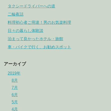
タクシードライバーへの道
二輪夜話
料理初心者ご用達！男のお気楽料理
日々の暮らし体験談
泊まって良かったホテル・旅館
車・バイクで行く、お勧めスポット
アーカイブ
2019年
8月
7月
6月
5月
4月