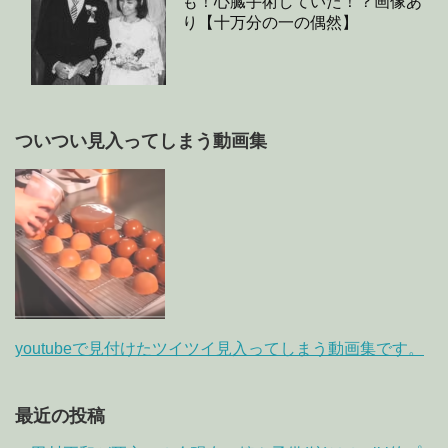
も！心臓手術していた！？画像あ
り【十万分の一の偶然】
ついつい見入ってしまう動画集
youtubeで見付けたツイツイ見入ってしまう動画集です。
最近の投稿