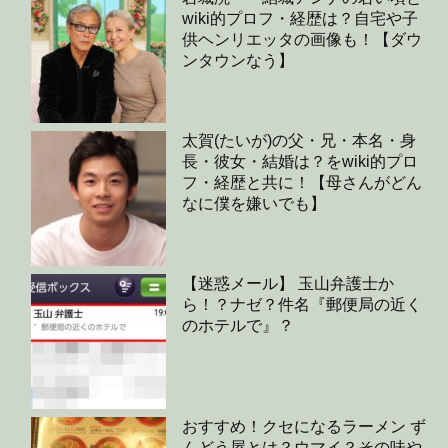
wiki的プロフ・経歴は？自宅や子
供ヘンリエッタの画像も！【ダウ
ンタウンなう】
太賀(たいが)の父・兄・本名・身
長・彼女・結婚は？をwiki的プロ
フ・経歴と共に！【母さんがどん
なに僕を嫌いでも】
【迷惑メール】 玉山弁護士か
ら！？ナゼ？件名『郵便局の近く
のホテルで』？
おすすめ！クセになるラーメン ず
んどう屋とは？ウマイ？その味や