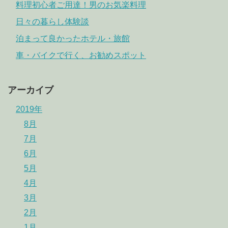
料理初心者ご用達！男のお気楽料理
日々の暮らし体験談
泊まって良かったホテル・旅館
車・バイクで行く、お勧めスポット
アーカイブ
2019年
8月
7月
6月
5月
4月
3月
2月
1月