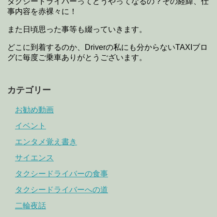
タクシードライバーってどうやってなるの？その経緯、仕
事内容を赤裸々に！
また日頃思った事等も綴っていきます。
どこに到着するのか、Driverの私にも分からないTAXIブロ
グに毎度ご乗車ありがとうございます。
カテゴリー
お勧め動画
イベント
エンタメ覚え書き
サイエンス
タクシードライバーの食事
タクシードライバーへの道
二輪夜話