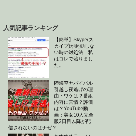
人気記事ランキング
【簡単】Skype(ス
カイプ)が起動しな
い時の対処法 私
はコレで治りまし
た。
陸海空ヤバイバル
引越し夜逃げの理
由・ワケは？番組
内容に苦情？評価
は？YouTube動
画：美女10人完全
版2日目以降が配
信されないのはナゼ？