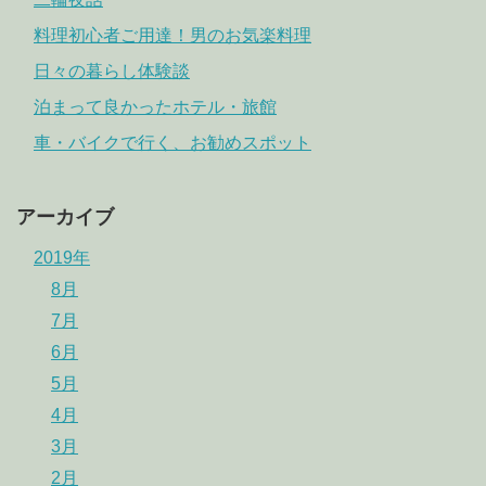
料理初心者ご用達！男のお気楽料理
日々の暮らし体験談
泊まって良かったホテル・旅館
車・バイクで行く、お勧めスポット
アーカイブ
2019年
8月
7月
6月
5月
4月
3月
2月