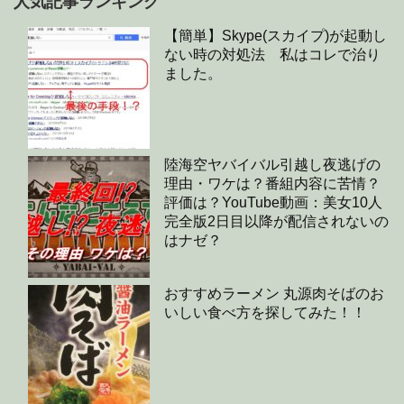
人気記事ランキング
【簡単】Skype(スカイプ)が起動し
ない時の対処法 私はコレで治り
ました。
陸海空ヤバイバル引越し夜逃げの
理由・ワケは？番組内容に苦情？
評価は？YouTube動画：美女10人
完全版2日目以降が配信されないの
はナゼ？
おすすめラーメン 丸源肉そばのお
いしい食べ方を探してみた！！