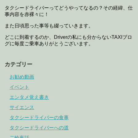
タクシードライバーってどうやってなるの？その経緯、仕
事内容を赤裸々に！
また日頃思った事等も綴っていきます。
どこに到着するのか、Driverの私にも分からないTAXIブロ
グに毎度ご乗車ありがとうございます。
カテゴリー
お勧め動画
イベント
エンタメ覚え書き
サイエンス
タクシードライバーの食事
タクシードライバーへの道
二輪夜話