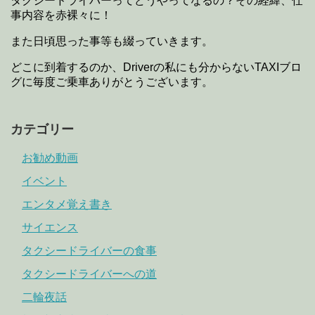
タクシードライバーってどうやってなるの？その経緯、仕
事内容を赤裸々に！
また日頃思った事等も綴っていきます。
どこに到着するのか、Driverの私にも分からないTAXIブロ
グに毎度ご乗車ありがとうございます。
カテゴリー
お勧め動画
イベント
エンタメ覚え書き
サイエンス
タクシードライバーの食事
タクシードライバーへの道
二輪夜話