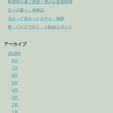
料理初心者ご用達！男のお気楽料理
日々の暮らし体験談
泊まって良かったホテル・旅館
車・バイクで行く、お勧めスポット
アーカイブ
2019年
8月
7月
6月
5月
4月
3月
2月
1月