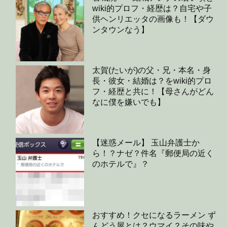
wiki的プロフ・経歴は？自宅や子
供ヘンリエッタの画像も！【ダウ
ンタウンなう】
太賀(たいが)の父・兄・本名・身
長・彼女・結婚は？をwiki的プロ
フ・経歴と共に！【母さんがどん
なに僕を嫌いでも】
【迷惑メール】 玉山弁護士か
ら！？ナゼ？件名『郵便局の近く
のホテルで』？
おすすめ！クセになるラーメン ず
んどう屋とは？ウマイ？その味や