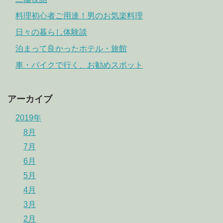
料理初心者ご用達！男のお気楽料理
日々の暮らし体験談
泊まって良かったホテル・旅館
車・バイクで行く、お勧めスポット
アーカイブ
2019年
8月
7月
6月
5月
4月
3月
2月