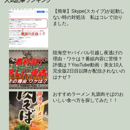
人気記事ランキング
【簡単】Skype(スカイプ)が起動し
ない時の対処法 私はコレで治り
ました。
陸海空ヤバイバル引越し夜逃げの
理由・ワケは？番組内容に苦情？
評価は？YouTube動画：美女10人
完全版2日目以降が配信されないの
はナゼ？
おすすめラーメン 丸源肉そばのお
いしい食べ方を探してみた！！