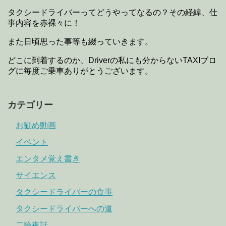
タクシードライバーってどうやってなるの？その経緯、仕
事内容を赤裸々に！
また日頃思った事等も綴っていきます。
どこに到着するのか、Driverの私にも分からないTAXIブロ
グに毎度ご乗車ありがとうございます。
カテゴリー
お勧め動画
イベント
エンタメ覚え書き
サイエンス
タクシードライバーの食事
タクシードライバーへの道
二輪夜話