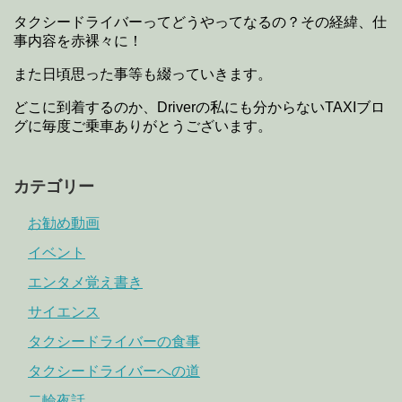
タクシードライバーってどうやってなるの？その経緯、仕
事内容を赤裸々に！
また日頃思った事等も綴っていきます。
どこに到着するのか、Driverの私にも分からないTAXIブロ
グに毎度ご乗車ありがとうございます。
カテゴリー
お勧め動画
イベント
エンタメ覚え書き
サイエンス
タクシードライバーの食事
タクシードライバーへの道
二輪夜話