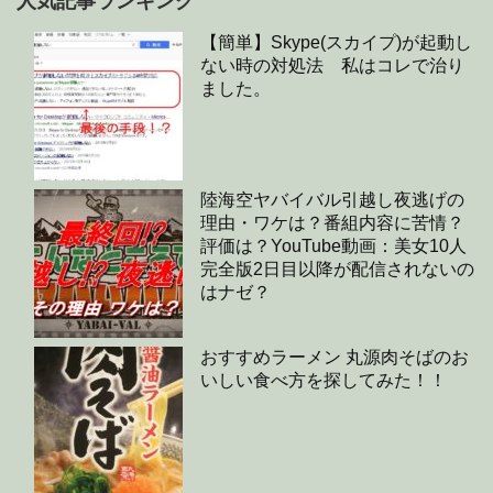
人気記事ランキング
【簡単】Skype(スカイプ)が起動し
ない時の対処法 私はコレで治り
ました。
陸海空ヤバイバル引越し夜逃げの
理由・ワケは？番組内容に苦情？
評価は？YouTube動画：美女10人
完全版2日目以降が配信されないの
はナゼ？
おすすめラーメン 丸源肉そばのお
いしい食べ方を探してみた！！