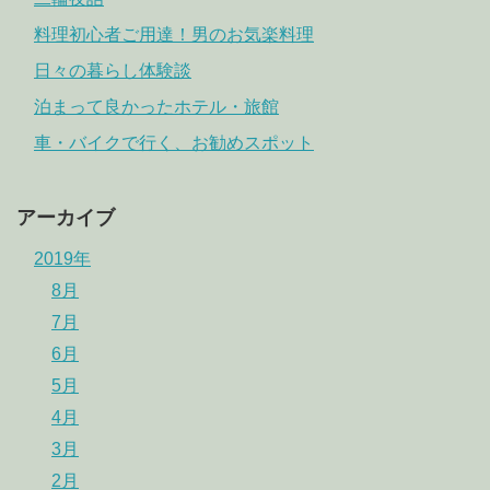
料理初心者ご用達！男のお気楽料理
日々の暮らし体験談
泊まって良かったホテル・旅館
車・バイクで行く、お勧めスポット
アーカイブ
2019年
8月
7月
6月
5月
4月
3月
2月