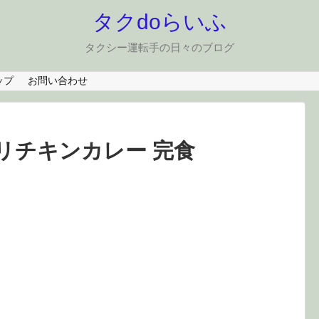
タクdoらいふ
タクシー運転手の日々のブログ
ップ
お問い合わせ
パリチキンカレー 完食