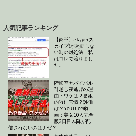
人気記事ランキング
【簡単】Skype(ス
カイプ)が起動しな
い時の対処法 私
はコレで治りまし
た。
陸海空ヤバイバル
引越し夜逃げの理
由・ワケは？番組
内容に苦情？評価
は？YouTube動
画：美女10人完全
版2日目以降が配
信されないのはナゼ？