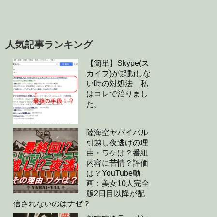
人気記事ランキング
【簡単】Skype(ス
カイプ)が起動しな
い時の対処法 私
はコレで治りまし
た。
陸海空ヤバイバル
引越し夜逃げの理
由・ワケは？番組
内容に苦情？評価
は？YouTube動
画：美女10人完全
版2日目以降が配
信されないのはナゼ？