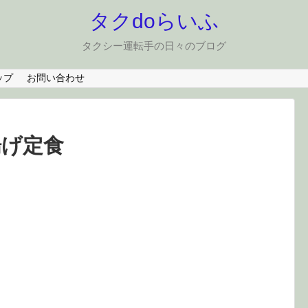
タクdoらいふ
タクシー運転手の日々のブログ
ップ
お問い合わせ
揚げ定食