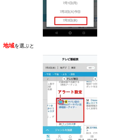
地域
を選ぶと