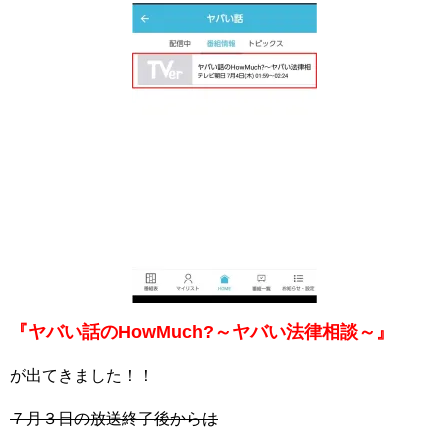
『ヤバい話のHowMuch?～ヤバい法律相談～』
が出てきました！！
７月３日の放送終了後からは