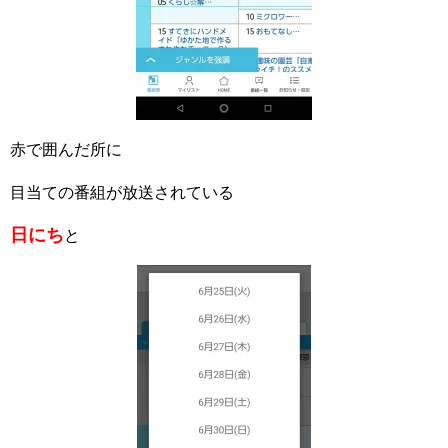
赤で囲んだ所に
目当ての番組が放送されている
日にち
と