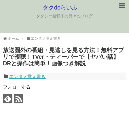
タクdoらいふ
タクシー運転手の日々のブログ
ホーム
エンタメ覚え書き
放送圏外の番組・見逃しを見る方法！無料アプ
リで視聴！TVer・ティーバーで【ヤバい話】
DRと操作は簡単！画像つき解説
エンタメ覚え書き
フォローする