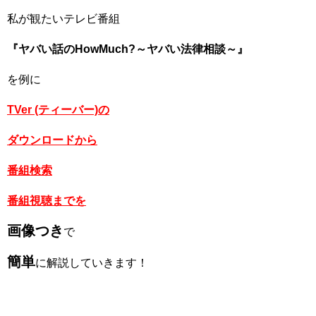
私が観たいテレビ番組
『ヤバい話のHowMuch?～ヤバい法律相談～』
を例に
TVer (ティーバー)の
ダウンロードから
番組検索
番組視聴までを
画像つき
で
簡単
に解説していきます！