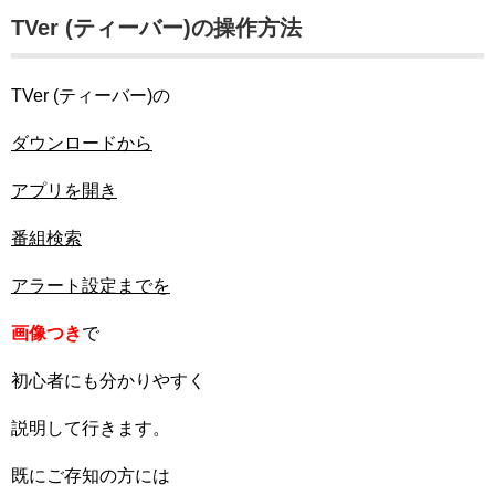
TVer (ティーバー)の操作方法
TVer (ティーバー)の
ダウンロードから
アプリを開き
番組検索
アラート設定までを
画像つき
で
初心者にも分かりやすく
説明して行きます。
既にご存知の方には