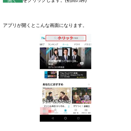
開く
をクリックします。(初回のみ)
アプリが開くとこんな画面になります。