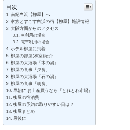
目次
南紀白浜【柳屋】へ
家族とすごす白浜の宿【柳屋】施設情報
大阪方面からのアクセス
車利用の場合
電車利用の場合
ホテル柳屋に到着
柳屋の部屋(和室)紹介
柳屋の大浴場『木の湯』
柳屋の食事『夕食』
柳屋の大浴場『石の湯』
柳屋の食事『朝食』
早朝に お土産買うなら『とれとれ市場』
柳屋の宿泊費
柳屋の予約の取りやすい日は？
柳屋まとめ
最後に