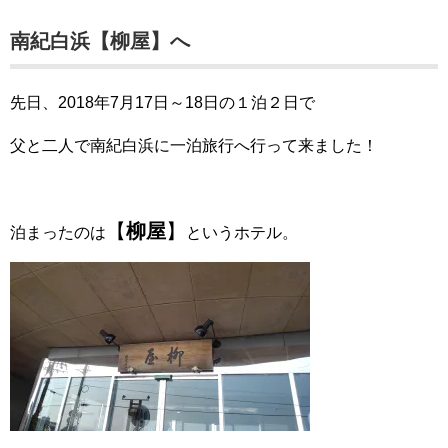
南紀白浜【柳屋】へ
先日、2018年7月17日～18日の１泊２日で
父と二人で南紀白浜に一泊旅行へ行って来ました！
【
柳屋
】
泊まったのは
というホテル。