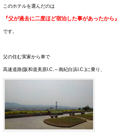
このホテルを選んだのは
『父が過去に二度ほど宿泊した事があったから』
です。
父の住む実家から車で
高速道路(阪和道美原I.C.～南紀白浜I.C.)に乗り、