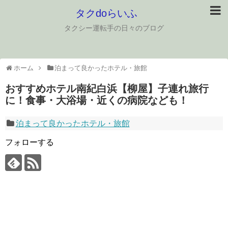
タクdoらいふ
タクシー運転手の日々のブログ
ホーム
泊まって良かったホテル・旅館
おすすめホテル南紀白浜【柳屋】子連れ旅行
に！食事・大浴場・近くの病院なども！
泊まって良かったホテル・旅館
フォローする