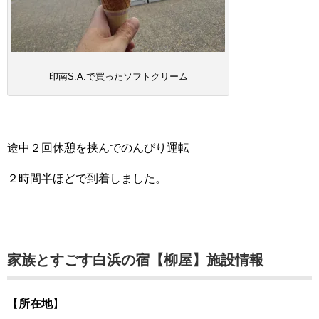
印南S.A.で買ったソフトクリーム
途中２回休憩を挟んでのんびり運転
２時間半ほどで到着しました。
家族とすごす白浜の宿【柳屋】施設情報
【
所在地
】