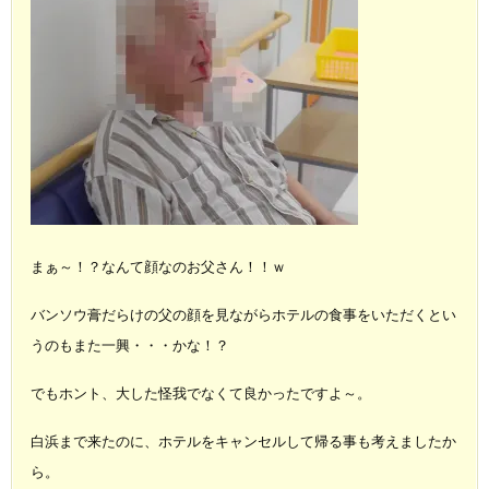
まぁ～！？なんて顔なのお父さん！！ｗ
バンソウ膏だらけの父の顔を見ながらホテルの食事をいただくとい
うのもまた一興・・・かな！？
でもホント、大した怪我でなくて良かったですよ～。
白浜まで来たのに、ホテルをキャンセルして帰る事も考えましたか
ら。