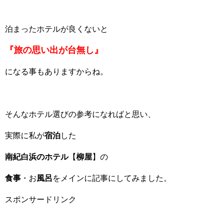
泊まったホテルが良くないと
『旅の思い出が台無し』
になる事もありますからね。
そんなホテル選びの参考になればと思い、
実際に私が
宿泊
した
南紀白浜のホテル
【
柳屋
】の
食事
・お
風呂
をメインに記事にしてみました。
スポンサードリンク