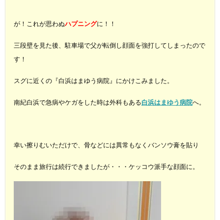
が！これが思わぬ
ハプニング
に！！
三段壁を見た後、駐車場で父が転倒し顔面を強打してしまったので
す！
スグに近くの『白浜はまゆう病院』にかけこみました。
南紀白浜で急病やケガをした時は外科もある
白浜はまゆう病院
へ。
幸い擦りむいただけで、骨などには異常もなくバンソウ膏を貼り
そのまま旅行は続行できましたが・・・ケッコウ派手な顔面に。