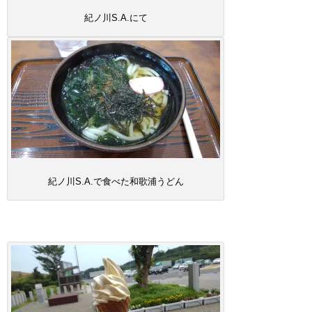
紀ノ川S.A.にて
紀ノ川S.A.で食べた和歌浦うどん