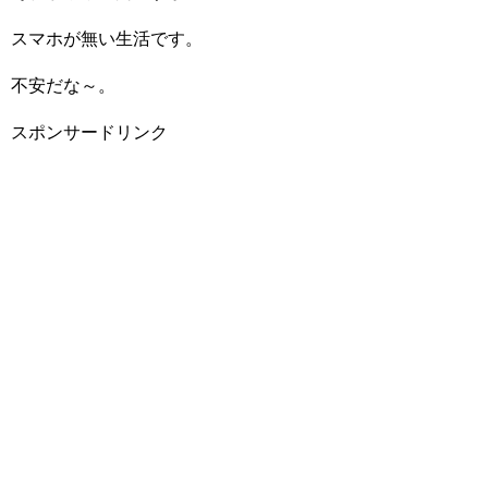
スマホが無い生活です。
不安だな～。
スポンサードリンク