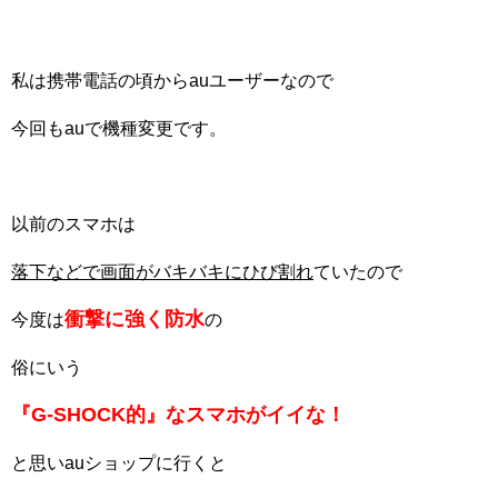
私は携帯電話の頃からauユーザーなので
今回もauで機種変更です。
以前のスマホは
落下などで画面がバキバキにひび割れ
ていたので
衝撃に強く防水
今度は
の
俗にいう
『G-SHOCK的』なスマホがイイな！
と思いauショップに行くと