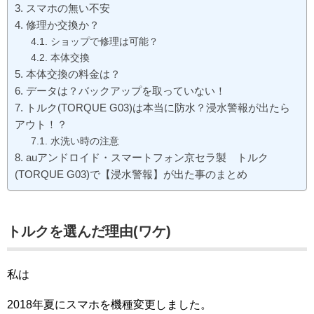
スマホの無い不安
修理か交換か？
ショップで修理は可能？
本体交換
本体交換の料金は？
データは？バックアップを取っていない！
トルク(TORQUE G03)は本当に防水？浸水警報が出たら
アウト！？
水洗い時の注意
auアンドロイド・スマートフォン京セラ製 トルク
(TORQUE G03)で【浸水警報】が出た事のまとめ
トルクを選んだ理由(ワケ)
私は
2018年夏にスマホを機種変更しました。