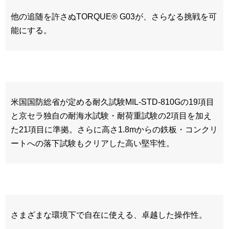
他の追随を許さぬTORQUE® G03が、さらなる挑戦を可
能にする。
米国国防総省が定める耐久試験MIL-STD-810Gの19項目
と京セラ独自の耐海水試験・耐荷重試験の2項目を加え
た21項目に準拠。さらに高さ1.8mからの鉄板・コンクリ
ートへの落下試験もクリアした高い堅牢性。
さまざまな環境下で自在に使える、卓越した操作性。