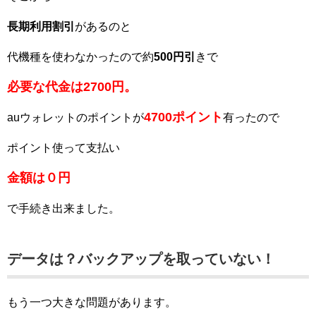
長期利用割引
があるのと
代機種を使わなかったので約
500円引
きで
必要な代金は2700円。
4700ポイント
auウォレットのポイントが
有ったので
ポイント使って支払い
金額は０円
で手続き出来ました。
データは？バックアップを取っていない！
もう一つ大きな問題があります。