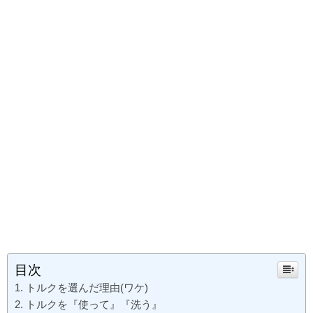
目次
トルクを選んだ理由(ワケ)
トルクを『使って』『洗う』