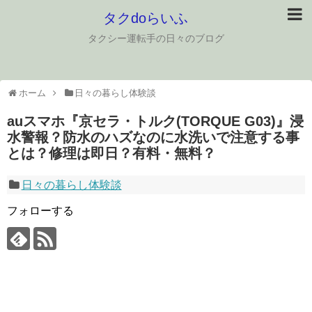
タクdoらいふ
タクシー運転手の日々のブログ
ホーム
日々の暮らし体験談
auスマホ『京セラ・トルク(TORQUE G03)』浸
水警報？防水のハズなのに水洗いで注意する事
とは？修理は即日？有料・無料？
日々の暮らし体験談
フォローする