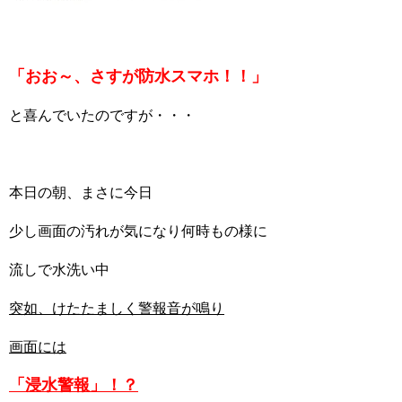
「おお～、さすが防水スマホ！！」
と喜んでいたのですが・・・
本日の朝、まさに今日
少し画面の汚れが気になり何時もの様に
流しで水洗い中
突如、けたたましく警報音が鳴り
画面には
「浸水警報」！？